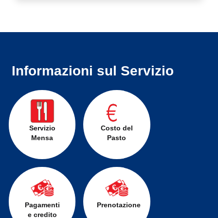
Informazioni sul Servizio
Servizio
Costo del
Mensa
Pasto
Pagamenti
Prenotazione
e credito